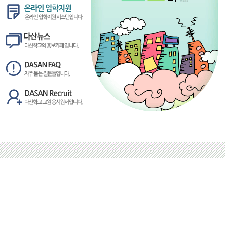
admin