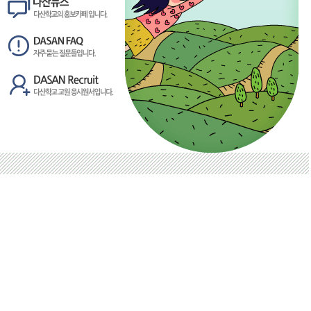
admin