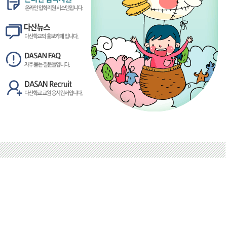
admin