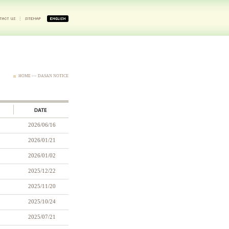
HOME >> DASAN NOTICE
2026/06/16
2026/01/21
2026/01/02
2025/12/22
2025/11/20
2025/10/24
2025/07/21