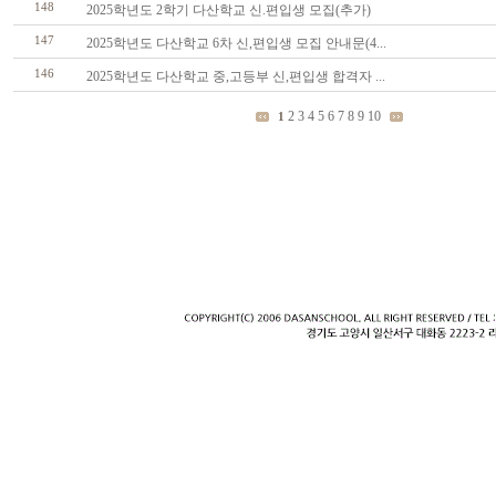
148
2025학년도 2학기 다산학교 신.편입생 모집(추가)
147
2025학년도 다산학교 6차 신,편입생 모집 안내문(4...
146
2025학년도 다산학교 중,고등부 신,편입생 합격자 ...
2
3
4
5
6
7
8
9
10
1