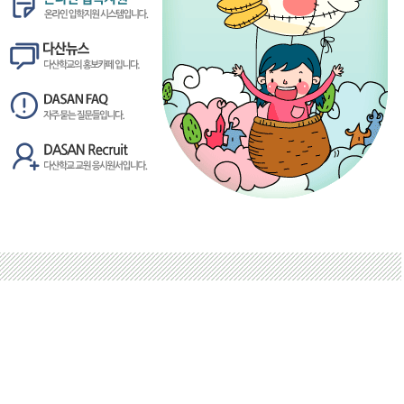
admin